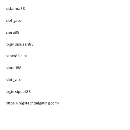
sidarma88
slot gacor
siera88
login sisusan88
sijoni88 slot
siputri88
slot gacor
login siputri88
https://hightechtailgating.com/