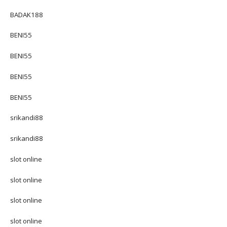
BADAK188
BENI55
BENI55
BENI55
BENI55
srikandi88
srikandi88
slot online
slot online
slot online
slot online