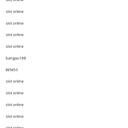
slot online
slot online
slot online
slot online
bangau188
BENI55
slot online
slot online
slot online
slot online
slot online