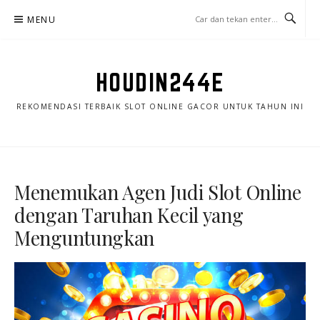
Lompat
MENU
ke
konten
HOUDIN244E
REKOMENDASI TERBAIK SLOT ONLINE GACOR UNTUK TAHUN INI
Menemukan Agen Judi Slot Online
dengan Taruhan Kecil yang
Menguntungkan