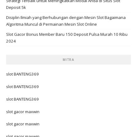
Strategi Terbaik untuk Meningkatkan Modal Anda di Situs Slot
Deposit 5k
Disiplin Ilmiah yang Berhubungan dengan Mesin Slot Bagaimana
Algoritma Muncul di Permainan Mesin Slot Online
Slot Gacor Bonus Member Baru 150 Deposit Pulsa Murah 10 Ribu
2024
MITRA
slot BANTENG369
slot BANTENG369
slot BANTENG369
slot gacor maxwin
slot gacor maxwin
slot gacor maxwin