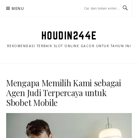
Lompat
MENU
ke
konten
HOUDIN244E
REKOMENDASI TERBAIK SLOT ONLINE GACOR UNTUK TAHUN INI
Mengapa Memilih Kami sebagai
Agen Judi Terpercaya untuk
Sbobet Mobile