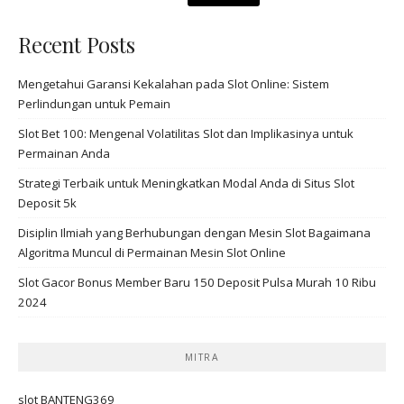
Recent Posts
Mengetahui Garansi Kekalahan pada Slot Online: Sistem
Perlindungan untuk Pemain
Slot Bet 100: Mengenal Volatilitas Slot dan Implikasinya untuk
Permainan Anda
Strategi Terbaik untuk Meningkatkan Modal Anda di Situs Slot
Deposit 5k
Disiplin Ilmiah yang Berhubungan dengan Mesin Slot Bagaimana
Algoritma Muncul di Permainan Mesin Slot Online
Slot Gacor Bonus Member Baru 150 Deposit Pulsa Murah 10 Ribu
2024
MITRA
slot BANTENG369