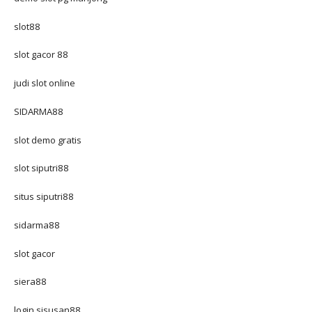
slot88
slot gacor 88
judi slot online
SIDARMA88
slot demo gratis
slot siputri88
situs siputri88
sidarma88
slot gacor
siera88
login sisusan88