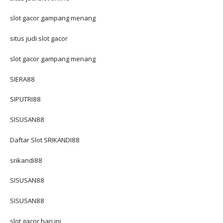
slot gacor gampang menang
situs judi slot gacor
slot gacor gampang menang
SIERA88
SIPUTRI88
SISUSAN88
Daftar Slot SRIKANDI88
srikandi88
SISUSAN88
SISUSAN88
slot gacor hari ini