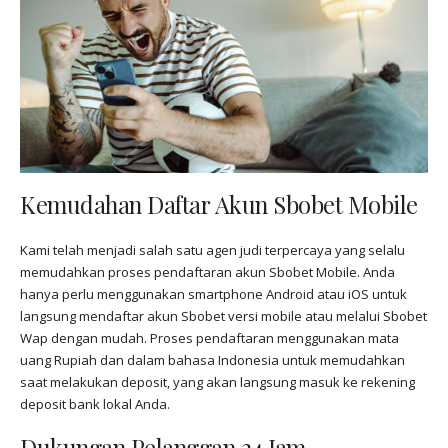
Kemudahan Daftar Akun Sbobet Mobile
Kami telah menjadi salah satu agen judi terpercaya yang selalu
memudahkan proses pendaftaran akun Sbobet Mobile. Anda
hanya perlu menggunakan smartphone Android atau iOS untuk
langsung mendaftar akun Sbobet versi mobile atau melalui Sbobet
Wap dengan mudah. Proses pendaftaran menggunakan mata
uang Rupiah dan dalam bahasa Indonesia untuk memudahkan
saat melakukan deposit, yang akan langsung masuk ke rekening
deposit bank lokal Anda.
Dukungan Pelanggan 24 Jam