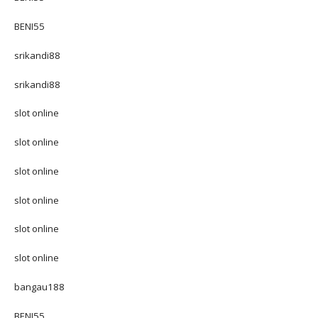
BENI55
srikandi88
srikandi88
slot online
slot online
slot online
slot online
slot online
slot online
bangau188
BENI55